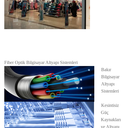
Fiber Optik Bilgisayar Altyapı Sistemleri
Bakır
Bilgisayar
Altyapı
Sistemleri
Kesintisiz
Güç
Kaynakları
ve Altyapı