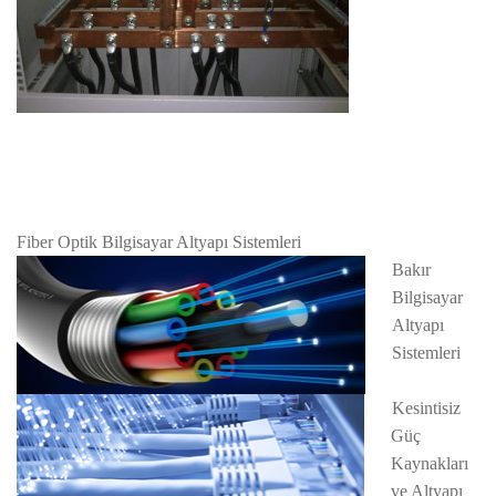
Fiber Optik Bilgisayar Altyapı Sistemleri
Bakır
Bilgisayar
Altyapı
Sistemleri
Kesintisiz
Güç
Kaynakları
ve Altyapı